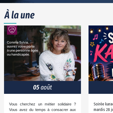
À la une
05
août
Soirée kara
Vous cherchez un métier solidaire ?
mardis 28 ju
Vous avez du temps à consacrer aux