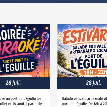
28
juil.
28
juil.
oké au port de L'Eguille les
Balade estivale artisanale et
illet et 18 août à partir de
port de L'Eguille. De 18h à 22