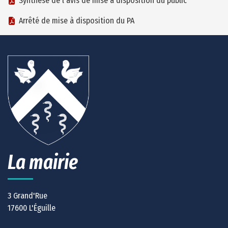
Synthèse de l'avis de mise à disposition du public
Arrêté de mise à disposition du PA
La mairie
3 Grand'Rue
17600 L'Éguille