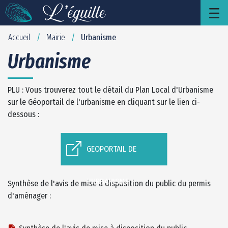
Urbanisme - leguille
Saut au contenu principal
Accueil
Mairie
Urbanisme
/
/
Urbanisme
PLU : Vous trouverez tout le détail du Plan Local d'Urbanisme
sur le Géoportail de l'urbanisme en cliquant sur le lien ci-
dessous :
GEOPORTAIL DE
L'URBANISME
Synthèse de l'avis de mise à disposition du public du permis
d'aménager :