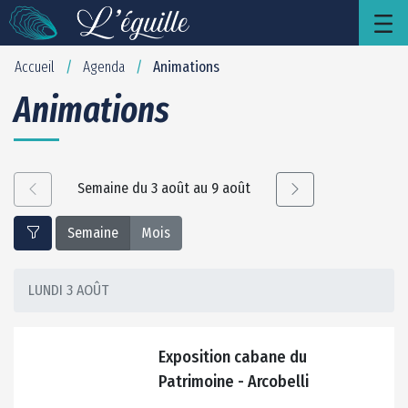
Animations - leguille
Saut au contenu principal
Accueil
Agenda
Animations
/
/
Animations
Semaine du 3 août au 9 août
Semaine
Mois
LUNDI 3 AOÛT
Exposition cabane du
Patrimoine - Arcobelli